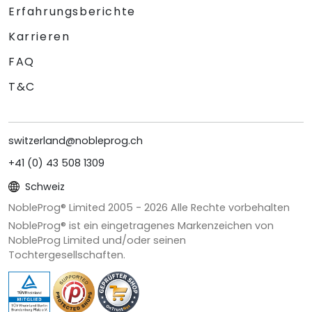
Erfahrungsberichte
Karrieren
FAQ
T&C
switzerland@nobleprog.ch
+41 (0) 43 508 1309
Schweiz
NobleProg® Limited 2005 -
2026
Alle Rechte vorbehalten
NobleProg® ist ein eingetragenes Markenzeichen von
NobleProg Limited und/oder seinen
Tochtergesellschaften.