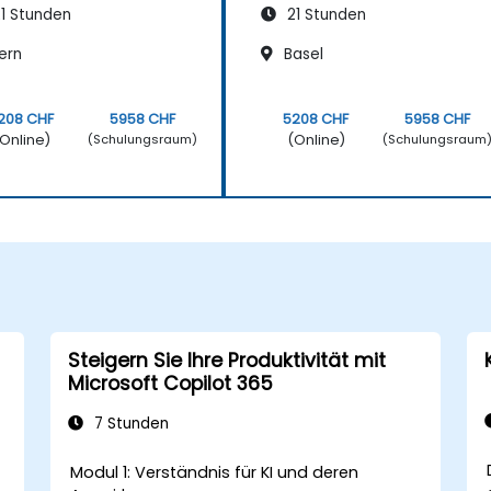
1 Stunden
21 Stunden
ern
Basel
208 CHF
5958 CHF
5208 CHF
5958 CHF
Online)
(Online)
(Schulungsraum)
(Schulungsraum
Steigern Sie Ihre Produktivität mit
Microsoft Copilot 365
7 Stunden
Modul 1: Verständnis für KI und deren