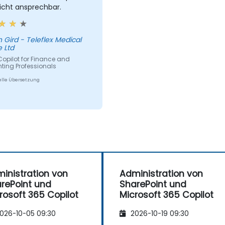
icht ansprechbar.
 Gird - Teleflex Medical
 Ltd
Copilot for Finance and
ting Professionals
lle Übersetzung
inistration von
Administration von
rePoint und
SharePoint und
rosoft 365 Copilot
Microsoft 365 Copilot
026-10-05 09:30
2026-10-19 09:30