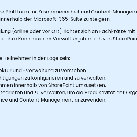
tarke Plattform für Zusammenarbeit und Content Manageme
 innerhalb der Microsoft-365-Suite zu steigern.
ulung (online oder vor Ort) richtet sich an Fachkräfte mi
 die ihre Kenntnisse im Verwaltungsbereich von SharePoin
 Teilnehmer in der Lage sein:
ektur und -Verwaltung zu verstehen.
tigungen zu konfigurieren und zu verwalten.
hmen innerhalb von SharePoint umzusetzen.
tegrieren und zu verwalten, um die Produktivität der Orga
nance und Content Management anzuwenden.