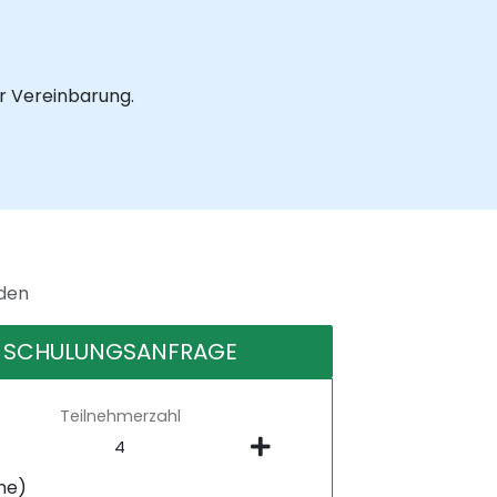
ur Vereinbarung.
nden
SCHULUNGSANFRAGE
Teilnehmerzahl
ne)