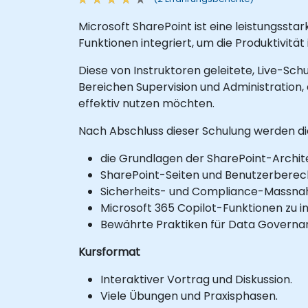
Microsoft SharePoint ist eine leistungss
Funktionen integriert, um die Produktivität
Diese von Instruktoren geleitete, Live-Sch
Bereichen Supervision und Administration,
effektiv nutzen möchten.
Nach Abschluss dieser Schulung werden die
die Grundlagen der SharePoint-Archit
SharePoint-Seiten und Benutzerberech
Sicherheits- und Compliance-Massna
Microsoft 365 Copilot-Funktionen zu in
Bewährte Praktiken für Data Gover
Kursformat
Interaktiver Vortrag und Diskussion.
Viele Übungen und Praxisphasen.