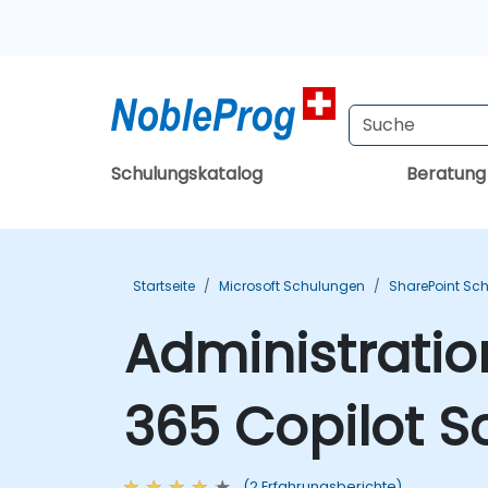
Schulungskatalog
Beratun
Startseite
Microsoft Schulungen
SharePoint Sc
Administratio
365 Copilot S
(2 Erfahrungsberichte)