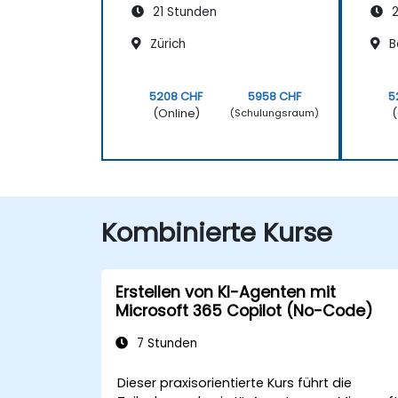
21 Stunden
2
Zürich
B
5208 CHF
5958 CHF
5
(Online)
(
(Schulungsraum)
Kombinierte Kurse
Erstellen von KI-Agenten mit
Microsoft 365 Copilot (No-Code)
7 Stunden
Dieser praxisorientierte Kurs führt die