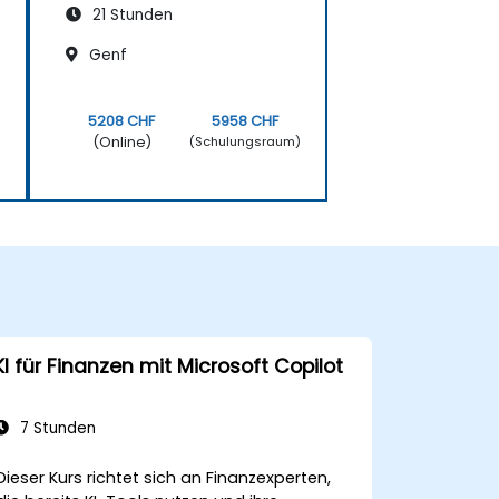
21 Stunden
Genf
5208 CHF
5958 CHF
(Online)
)
(Schulungsraum)
KI für Finanzen mit Microsoft Copilot
7 Stunden
Dieser Kurs richtet sich an Finanzexperten,