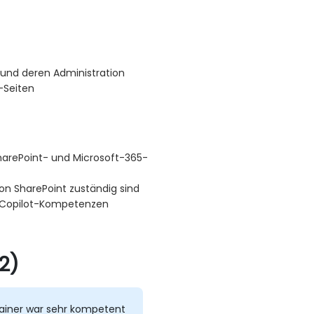
 und deren Administration
-Seiten
harePoint- und Microsoft-365-
von SharePoint zuständig sind
d Copilot-Kompetenzen
2)
rainer war sehr kompetent