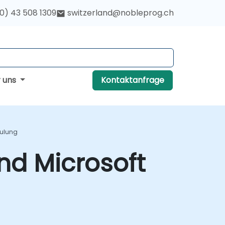
(0) 43 508 1309
switzerland@nobleprog.ch
r uns
Kontaktanfrage
hulung
nd Microsoft