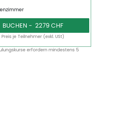
senzimmer
Preis je Teilnehmer (exkl. USt)
ulungskurse erfordern mindestens 5