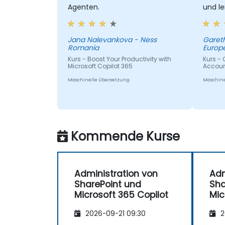
Agenten.
und le
Jana Nalevankova - Ness
Gareth
Romania
Europe
Kurs - Boost Your Productivity with
Kurs - 
Microsoft Copilot 365
Accoun
Maschinelle Übersetzung
Maschine
Kommende Kurse
Administration von
Adm
SharePoint und
Sha
Microsoft 365 Copilot
Mic
2026-09-21 09:30
2