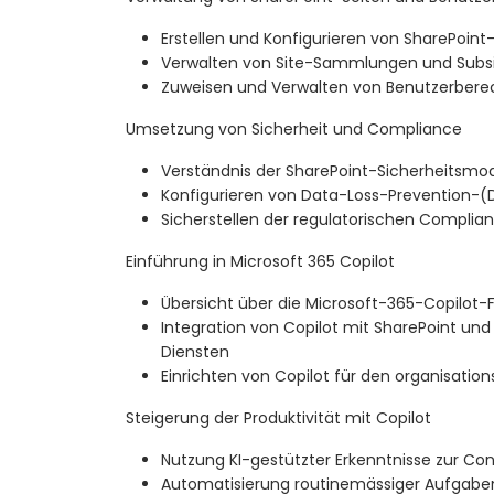
Erstellen und Konfigurieren von SharePoint
Verwalten von Site-Sammlungen und Subs
Zuweisen und Verwalten von Benutzerbere
Umsetzung von Sicherheit und Compliance
Verständnis der SharePoint-Sicherheitsmod
Konfigurieren von Data-Loss-Prevention-(D
Sicherstellen der regulatorischen Complia
Einführung in Microsoft 365 Copilot
Übersicht über die Microsoft-365-Copilot-
Integration von Copilot mit SharePoint un
Diensten
Einrichten von Copilot für den organisatio
Steigerung der Produktivität mit Copilot
Nutzung KI-gestützter Erkenntnisse zur Con
Automatisierung routinemässiger Aufgaben