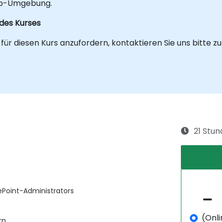
Lab-Umgebung.
 des Kurses
r diesen Kurs anzufordern, kontaktieren Sie uns bitte z
21 Stu
ePoint-Administrators
(Onli
rn