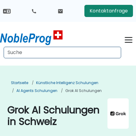
Kontaktanfrage
Startseite
Künstliche Intelligenz Schulungen
AI Agents Schulungen
Grok AI Schulungen
Grok AI Schulungen
in Schweiz