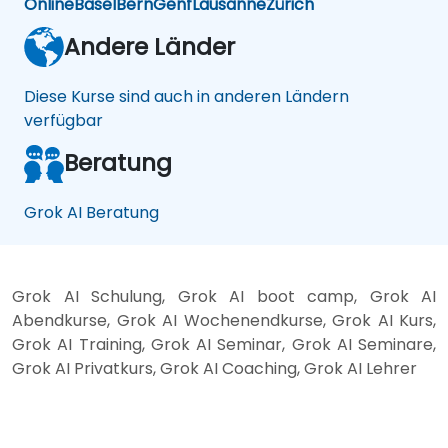
Online
Basel
Bern
Genf
Lausanne
Zürich
Andere Länder
Diese Kurse sind auch in anderen Ländern
verfügbar
Beratung
Grok AI Beratung
Grok AI Schulung, Grok AI boot camp, Grok AI
Abendkurse, Grok AI Wochenendkurse, Grok AI Kurs,
Grok AI Training, Grok AI Seminar, Grok AI Seminare,
Grok AI Privatkurs, Grok AI Coaching, Grok AI Lehrer