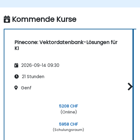
durchzuführen.
Die Rolle von Vektordatenbanken in KI-
Anwendungen wertzuschätzen.
Kommende Kurse
Pinecone: Vektordatenbank-Lösungen für
KI
2026-09-14 09:30
21 Stunden
Genf
5208 CHF
(Online)
5958 CHF
(Schulungsraum)