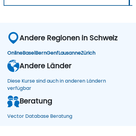
Andere Regionen in Schweiz
Online
Basel
Bern
Genf
Lausanne
Zürich
Andere Länder
Diese Kurse sind auch in anderen Ländern
verfügbar
Beratung
Vector Database Beratung