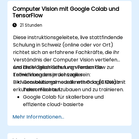
Eigene Chatbot-Modelle mit AutoML zu
Computer Vision mit Google Colab und
trainieren und zu evaluieren.
TensorFlow
Chatbots in verschiedene Plattformen
und Kanäle zu integrieren und
21 Stunden
bereitzustellen.
Diese instruktionsgeleitete, live stattfindende
Die Chatbot-Leistung über die Zeit zu
Schulung in Schweiz (online oder vor Ort)
überwachen und zu optimieren.
richtet sich an erfahrene Fachkräfte, die ihr
Verständnis der Computer Vision vertiefen
und die Möglichkeiten von TensorFlow zur
Am Ende dieser Schulung werden die
Entwicklung anspruchsvoller
Teilnehmenden in der Lage sein:
Bildverarbeitungsmodelle mit Google Colab
Convolutional neural networks (CNNs) mit
erkunden möchten.
TensorFlow aufzubauen und zu trainieren.
Google Colab für skalierbare und
effiziente cloud-basierte
Modellentwicklungen zu nutzen.
Mehr Informationen...
Bildvorverarbeitungstechniken für
Computer-Vision-Aufgaben zu
implementieren.