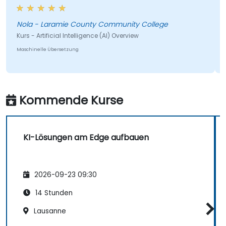
kleinere Tische nützlicher gewesen, damit wir in
kleinen Gruppen zusammenkommen und
brainstormen könnten.
Nola - Laramie County Community College
Kurs - Artificial Intelligence (AI) Overview
Maschinelle Übersetzung
Kommende Kurse
KI-Lösungen am Edge aufbauen
2026-09-23 09:30
14 Stunden
Lausanne