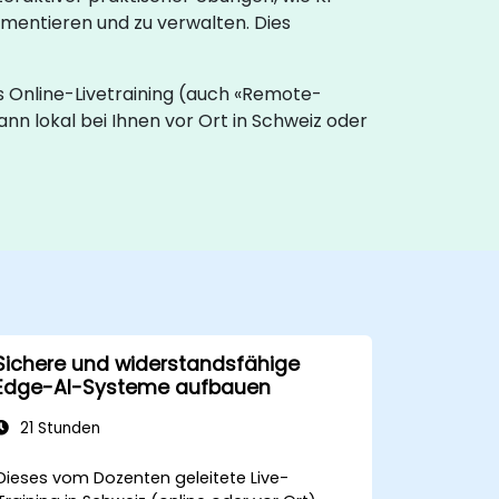
mentieren und zu verwalten. Dies
s Online-Livetraining (auch «Remote-
ann lokal bei Ihnen vor Ort in Schweiz oder
Sichere und widerstandsfähige
Edge-AI-Systeme aufbauen
21 Stunden
Dieses vom Dozenten geleitete Live-