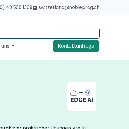
(0) 43 508 1309
switzerland@nobleprog.ch
r uns
Kontaktanfrage
eraktiver praktischer Übungen, wie KI-