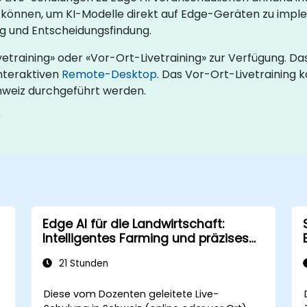
önnen, um KI-Modelle direkt auf Edge-Geräten zu imple
g und Entscheidungsfindung.
etraining» oder «Vor-Ort-Livetraining» zur Verfügung. Da
interaktiven
Remote-Desktop
. Das Vor-Ort-Livetraining k
hweiz durchgeführt werden.
r
Edge AI für die Landwirtschaft:
Intelligentes Farming und präzises
Monitoring
21 Stunden
Diese vom Dozenten geleitete Live-