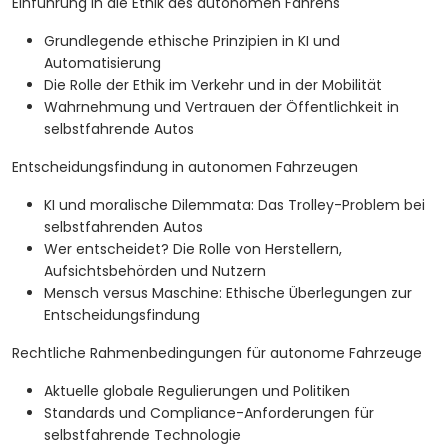
Einführung in die Ethik des autonomen Fahrens
Grundlegende ethische Prinzipien in KI und
Automatisierung
Die Rolle der Ethik im Verkehr und in der Mobilität
Wahrnehmung und Vertrauen der Öffentlichkeit in
selbstfahrende Autos
Entscheidungsfindung in autonomen Fahrzeugen
KI und moralische Dilemmata: Das Trolley-Problem bei
selbstfahrenden Autos
Wer entscheidet? Die Rolle von Herstellern,
Aufsichtsbehörden und Nutzern
Mensch versus Maschine: Ethische Überlegungen zur
Entscheidungsfindung
Rechtliche Rahmenbedingungen für autonome Fahrzeuge
Aktuelle globale Regulierungen und Politiken
Standards und Compliance-Anforderungen für
selbstfahrende Technologie