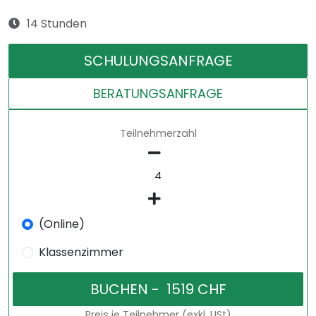
14 Stunden
SCHULUNGSANFRAGE
BERATUNGSANFRAGE
Teilnehmerzahl
(Online)
Klassenzimmer
Preis je Teilnehmer (exkl. USt)