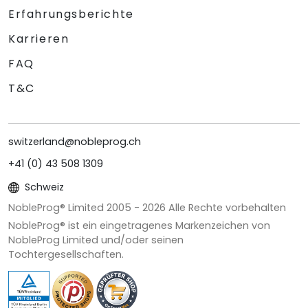
Erfahrungsberichte
Karrieren
FAQ
T&C
switzerland@nobleprog.ch
+41 (0) 43 508 1309
Schweiz
NobleProg® Limited 2005 -
2026
Alle Rechte vorbehalten
NobleProg® ist ein eingetragenes Markenzeichen von
NobleProg Limited und/oder seinen
Tochtergesellschaften.