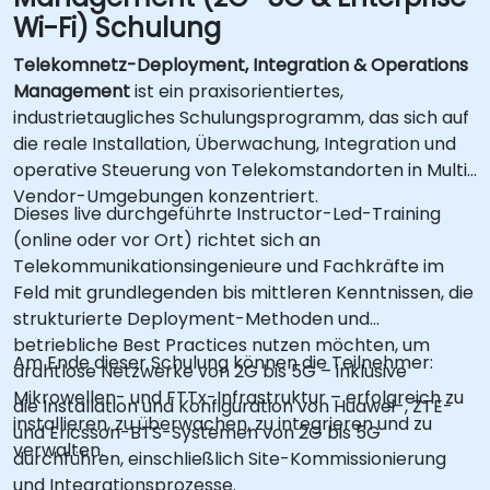
Wi-Fi) Schulung
Telekomnetz-Deployment, Integration & Operations
Management
ist ein praxisorientiertes,
industrietaugliches Schulungsprogramm, das sich auf
die reale Installation, Überwachung, Integration und
operative Steuerung von Telekomstandorten in Multi-
Vendor-Umgebungen konzentriert.
Dieses live durchgeführte Instructor-Led-Training
(online oder vor Ort) richtet sich an
Telekommunikationsingenieure und Fachkräfte im
Feld mit grundlegenden bis mittleren Kenntnissen, die
strukturierte Deployment-Methoden und
betriebliche Best Practices nutzen möchten, um
Am Ende dieser Schulung können die Teilnehmer:
drahtlose Netzwerke von 2G bis 5G – inklusive
Mikrowellen- und FTTx-Infrastruktur – erfolgreich zu
die Installation und Konfiguration von Huawei-, ZTE-
installieren, zu überwachen, zu integrieren und zu
und Ericsson-BTS-Systemen von 2G bis 5G
verwalten.
durchführen, einschließlich Site-Kommissionierung
und Integrationsprozesse.