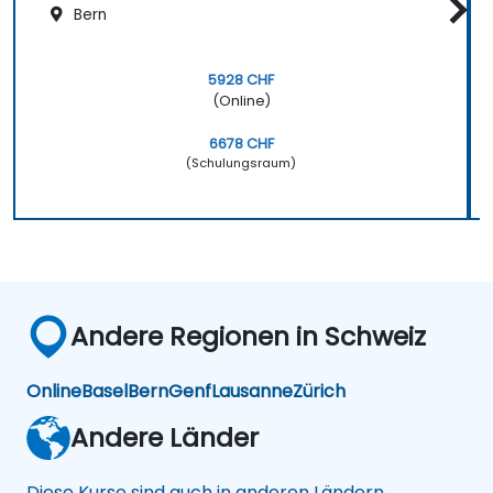
Bern
5928 CHF
(Online)
6678 CHF
(Schulungsraum)
Andere Regionen in Schweiz
Online
Basel
Bern
Genf
Lausanne
Zürich
Andere Länder
Diese Kurse sind auch in anderen Ländern