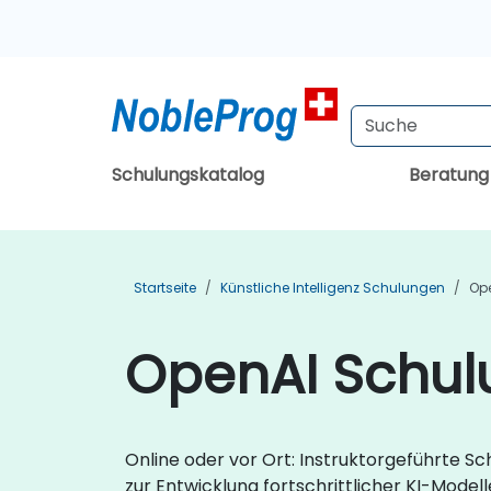
Schulungskatalog
Beratun
Startseite
Künstliche Intelligenz Schulungen
Op
OpenAI Schul
Online oder vor Ort: Instruktorgeführte S
zur Entwicklung fortschrittlicher KI-Mode