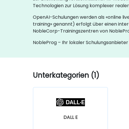
Technologien zur Lösung komplexer reale
OpenAI-Schulungen werden als «online live 
training» genannt) erfolgt über einen inte
NobleCorp-Trainingszentren von NoblePro
NobleProg – Ihr lokaler Schulungsanbieter
Unterkategorien (1)
DALL E