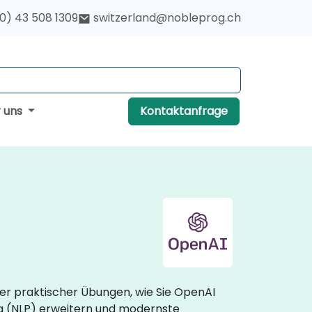
(0) 43 508 1309
switzerland@nobleprog.ch
r uns
Kontaktanfrage
er praktischer Übungen, wie Sie OpenAI
ing (NLP) erweitern und modernste