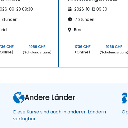
OpenAI
026-09-28 09:30
2026-10-12 09:30
 Stunden
7 Stunden
ürich
Bern
736 CHF
1986 CHF
1736 CHF
1986 CHF
Online)
(Online)
(Schulungsraum)
(Schulungsraum
Andere Länder
Diese Kurse sind auch in anderen Ländern
Op
verfügbar