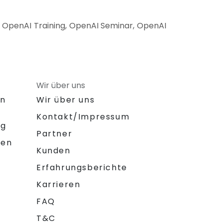
OpenAI Training, OpenAI Seminar, OpenAI
Wir über uns
on
Wir über uns
Kontakt/Impressum
ng
Partner
gen
Kunden
Erfahrungsberichte
Karrieren
FAQ
T&C