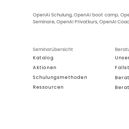
OpenAI Schulung, OpenAI boot camp, Ope
Seminare, OpenAI Privatkurs, OpenAI Coac
Seminarübersicht
Berat
Katalog
Unse
Aktionen
Falls
Schulungsmethoden
Bera
Ressourcen
Bera