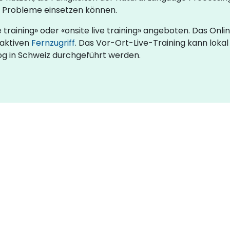
r Probleme einsetzen können.
training» oder «onsite live training» angeboten. Das Onli
raktiven
Fernzugriff
. Das Vor-Ort-Live-Training kann lokal
g in Schweiz durchgeführt werden.