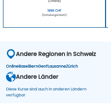
(Online)
1986 CHF
(Schulungsraum)
Andere Regionen in Schweiz
Online
Basel
Bern
Genf
Lausanne
Zürich
Andere Länder
Diese Kurse sind auch in anderen Ländern
verfügbar