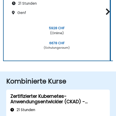
21 Stunden
Genf
5928 CHF
(Online)
6678 CHF
(Schulungsraum)
Kombinierte Kurse
Zertifizierter Kubernetes-
Anwendungsentwickler (CKAD) -
Prüfungsvorbereitung
21 Stunden