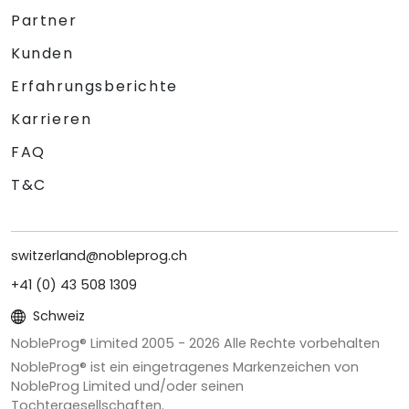
Partner
Kunden
Erfahrungsberichte
Karrieren
FAQ
T&C
switzerland@nobleprog.ch
+41 (0) 43 508 1309
Schweiz
NobleProg® Limited 2005 -
2026
Alle Rechte vorbehalten
NobleProg® ist ein eingetragenes Markenzeichen von
NobleProg Limited und/oder seinen
Tochtergesellschaften.