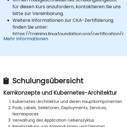
für diesen Kurs anzufordern, kontaktieren Sie uns
bitte zur Vereinbarung.
Weitere Informationen zur CKA-Zertifizierung
finden Sie unter:
https://training.linuxfoundation.org/certification/ce
Mehr Informationen
kubernetes-administrator-cka
Schulungsübersicht
Kernkonzepte und Kubernetes-Architektur
Kubernetes-Architektur und deren Hauptkomponenten
Pods, Labels, Selektoren, Deployments, Services,
Namespaces
Verwaltung des Application-Lebenszyklus
Bereitstellung von Anwendungen und Diensten