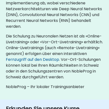
Implementierung ab, wobei verschiedene
Netzwerkarchitekturen wie Deep Neural Networks
(DNN), Convolutional Neural Networks (CNN) und
Recurrent Neural Networks (RNN) behandelt
werden.
Die Schulung zu Neuronalen Netzen ist als «Online-
Livetraining» oder «Vor-Ort-Livetraining» erhältlich.
Online-Livetrainings (auch «Remote-Livetraining»
genannt) erfolgen über einen interaktiven
Fernzugriff auf den Desktop
. Vor-Ort-Schulungen
können lokal bei Ihren Räumlichkeiten in Schweiz
oder in den Schulungszentren von NobleProg in
Schweiz durchgeführt werden.
NobleProg – Ihr lokaler Trainingsanbieter
Erkunden Sie unsere Kurse