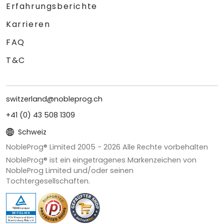
Erfahrungsberichte
Karrieren
FAQ
T&C
switzerland@nobleprog.ch
+41 (0) 43 508 1309
Schweiz
NobleProg® Limited 2005 -
2026
Alle Rechte vorbehalten
NobleProg® ist ein eingetragenes Markenzeichen von
NobleProg Limited und/oder seinen
Tochtergesellschaften.