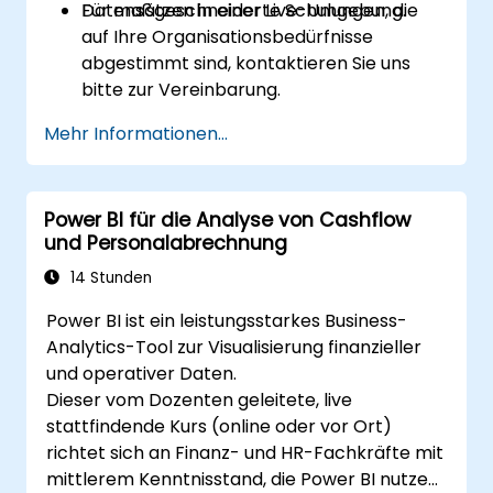
Datensätzen in einer Live-Umgebung.
Für maßgeschneiderte Schulungen, die
auf Ihre Organisationsbedürfnisse
abgestimmt sind, kontaktieren Sie uns
bitte zur Vereinbarung.
Mehr Informationen...
Power BI für die Analyse von Cashflow
und Personalabrechnung
14 Stunden
Power BI ist ein leistungsstarkes Business-
Analytics-Tool zur Visualisierung finanzieller
und operativer Daten.
Dieser vom Dozenten geleitete, live
stattfindende Kurs (online oder vor Ort)
richtet sich an Finanz- und HR-Fachkräfte mit
mittlerem Kenntnisstand, die Power BI nutzen