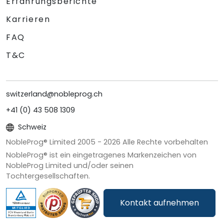
Erfahrungsberichte
Karrieren
FAQ
T&C
switzerland@nobleprog.ch
+41 (0) 43 508 1309
Schweiz
NobleProg® Limited 2005 -
2026
Alle Rechte vorbehalten
NobleProg® ist ein eingetragenes Markenzeichen von
NobleProg Limited und/oder seinen
Tochtergesellschaften.
Kontakt aufnehmen