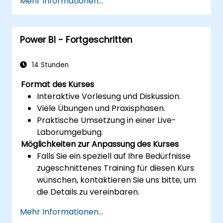
Mehr Informationen...
spezifische Analysefälle erstellen und
einsetzen.
Mittels Power View importieren, um von
Power BI - Fortgeschritten
Excel-basierter Power BI zu unabhängiger
Power BI zu wechseln.
14 Stunden
Format des Kurses
Interaktive Vorlesung und Diskussion.
Viele Übungen und Praxisphasen.
Praktische Umsetzung in einer Live-
Laborumgebung.
Möglichkeiten zur Anpassung des Kurses
Falls Sie ein speziell auf Ihre Bedürfnisse
zugeschnittenes Training für diesen Kurs
wünschen, kontaktieren Sie uns bitte, um
die Details zu vereinbaren.
Mehr Informationen...