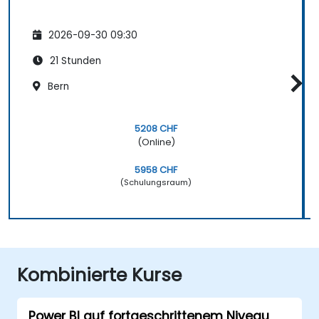
2026-09-30 09:30
21 Stunden
Bern
5208 CHF
(Online)
5958 CHF
(Schulungsraum)
Kombinierte Kurse
Power BI auf fortgeschrittenem Niveau