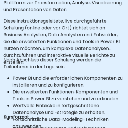
Plattform zur Transformation, Analyse, Visualisierung
und Präsentation von Daten.
Diese instruktionsgeleitete, live durchgeführte
Schulung (online oder vor Ort) richtet sich an
Business Analysten, Data Analysten und Entwickler,
die die erweiterten Funktionen und Tools in Power BI
nutzen möchten, um komplexe Datenanalysen
durchzuführen und interaktive visuelle Berichte zu
Nach Abschluss dieser Schulung werden die
erstellen.
Teilnehmer in der Lage sein:
Power BI und die erforderlichen Komponenten zu
installieren und zu konfigurieren.
Die erweiterten Funktionen, Komponenten und
Tools in Power BI zu verstehen und zu erkunden.
Wertvolle Einblicke in fortgeschrittene
Datenanalyse und -strategie zu erhalten.
Kursformat
Fortschrittliche Data-Modeling-Techniken
anzuwenden.