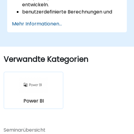
entwickeln.
benutzerdefinierte Berechnungen und
Ausdrücke in Power BI erstellen, um Daten
Mehr Informationen...
zu analysieren und Erkenntnisse
abzuleiten.
Bewährte Praktiken zur Optimierung der
DAX-Performance kennen.
Verwandte Kategorien
Power BI
Seminarübersicht