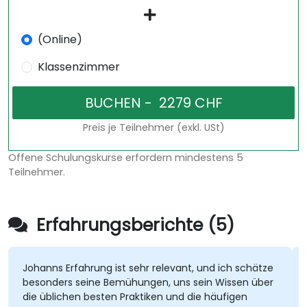
(Online)
Klassenzimmer
Preis je Teilnehmer (exkl. USt)
Offene Schulungskurse erfordern mindestens 5
Teilnehmer.
Erfahrungsberichte (5)
hanns Erfahrung ist sehr relevant, und ich schätze
Die Bet
sonders seine Bemühungen, uns sein Wissen über
eingeb
e üblichen besten Praktiken und die häufigen
anpass