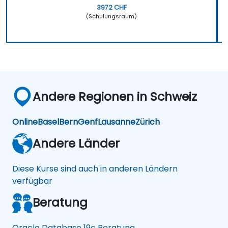
3972 CHF
(Schulungsraum)
Andere Regionen in Schweiz
Online
Basel
Bern
Genf
Lausanne
Zürich
Andere Länder
Diese Kurse sind auch in anderen Ländern
verfügbar
Beratung
Oracle Database 19c Beratung