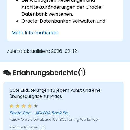
Die wichtigsten Neuerungen und
Architekturänderungen der Oracle-
Datenbank verstehen.
Oracle-Datenbanken verwalten und
überwachen können.
Mehr Informationen...
Die Leistung der Oracle-Datenbank
optimieren können.
Zuletzt aktualisiert:
2026-02-12
Erfahrungsberichte(1)
Gute Erläuterungen zu jedem Punkt und eine
Übungsaufgabe zur Praxis.
Piseth Ben - ACLEDA Bank Plc.
Kurs - Oracle Database 19c: SQL Tuning Workshop
Maschinelle Übersetzung