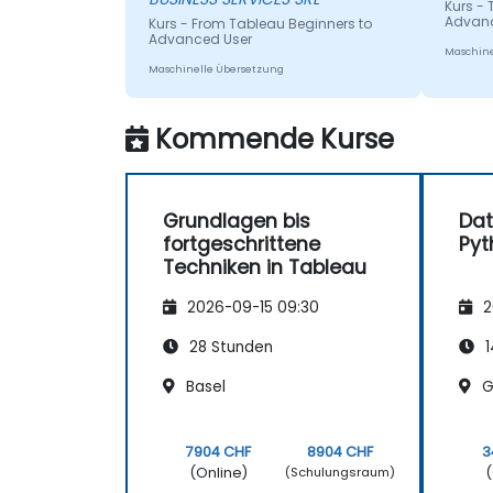
Kurs -
Advan
Kurs - From Tableau Beginners to
Advanced User
Maschine
Maschinelle Übersetzung
Kommende Kurse
Grundlagen bis
Dat
fortgeschrittene
Pyt
Techniken in Tableau
2026-09-15 09:30
2
28 Stunden
1
Basel
G
7904 CHF
8904 CHF
3
(Online)
(
(Schulungsraum)