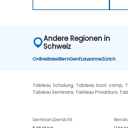
Andere Regionen in
Schweiz
Online
Basel
Bern
Genf
Lausanne
Zürich
Tableau Schulung, Tableau boot camp, T
Tableau Seminare, Tableau Privatkurs, Ta
Seminarübersicht
Berat
Katalog
Unse