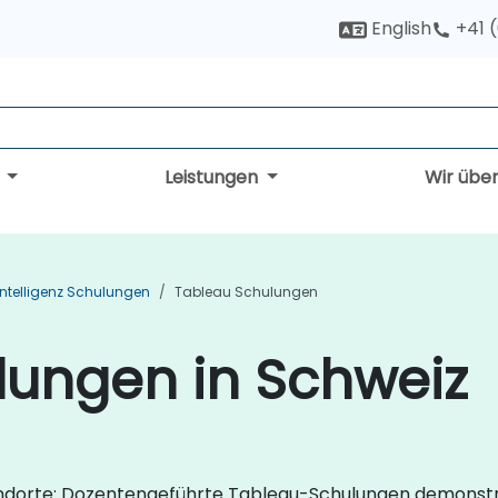
English
+41 
g
Leistungen
Wir übe
Intelligenz Schulungen
Tableau Schulungen
lungen in Schweiz
andorte: Dozentengeführte Tableau-Schulungen demonstri