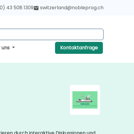
(0) 43 508 1309
switzerland@nobleprog.ch
r uns
Kontaktanfrage
eren durch interaktive Diskussionen und