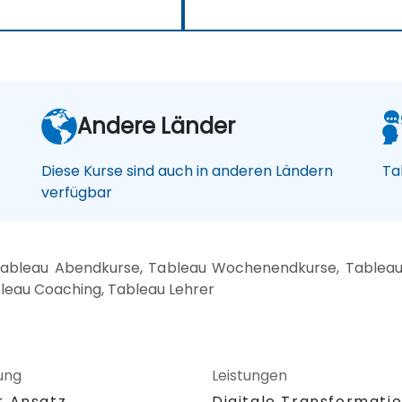
Andere Länder
Diese Kurse sind auch in anderen Ländern
Ta
verfügbar
ableau Abendkurse, Tableau Wochenendkurse, Tableau K
bleau Coaching, Tableau Lehrer
ung
Leistungen
r Ansatz
Digitale Transformati