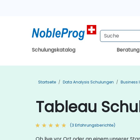
Schulungskatalog
Beratun
Startseite
Data Analysis Schulungen
Business 
Tableau Schu
(3 Erfahrungsberichte)
Ob live vor Ort oder an einem unserer St