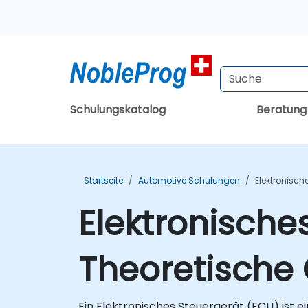
Schulungskatalog
Beratun
Startseite
Automotive Schulungen
Elektronisch
Elektronische
Theoretische
Ein Elektronisches Steuergerät (ECU) ist 