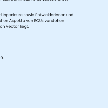
nd Ingenieure sowie Entwicklerinnen und
ischen Aspekte von ECUs verstehen
n Vector liegt.
n.