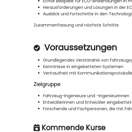
Echte Beispiele für ECU-Anwendungen in 
Herausforderungen und Lösungen in der E
Ausblick und Fortschritte in den Technolog
Zusammenfassung und nächste Schritte
Voraussetzungen
Grundlegendes Verständnis von Fahrzeug
Kenntnisse in eingebetteten Systemen
Vertrautheit mit Kommunikationsprotokolle
Zielgruppe
Fahrzeug-Ingenieure und -Ingenieurinnen
Entwicklerinnen und Entwickler eingebette
Forschende und Fachpersonen, die mit Fahr
Kommende Kurse