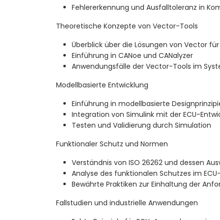
Fehlererkennung und Ausfalltoleranz in Ko
Theoretische Konzepte von Vector-Tools
Überblick über die Lösungen von Vector fü
Einführung in CANoe und CANalyzer
Anwendungsfälle der Vector-Tools im Syst
Modellbasierte Entwicklung
Einführung in modellbasierte Designprinzip
Integration von Simulink mit der ECU-Entwi
Testen und Validierung durch Simulation
Funktionaler Schutz und Normen
Verständnis von ISO 26262 und dessen Au
Analyse des funktionalen Schutzes im ECU
Bewährte Praktiken zur Einhaltung der Anf
Fallstudien und industrielle Anwendungen