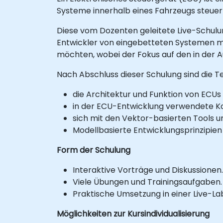
Systeme innerhalb eines Fahrzeugs steuer
Diese vom Dozenten geleitete Live-Schulun
Entwickler von eingebetteten Systemen mi
möchten, wobei der Fokus auf den in der 
Nach Abschluss dieser Schulung sind die T
die Architektur und Funktion von ECU
in der ECU-Entwicklung verwendete Ko
sich mit den Vektor-basierten Tools
Modellbasierte Entwicklungsprinzipie
Form der Schulung
Interaktive Vorträge und Diskussionen.
Viele Übungen und Trainingsaufgaben.
Praktische Umsetzung in einer Live-
Möglichkeiten zur Kursindividualisierung