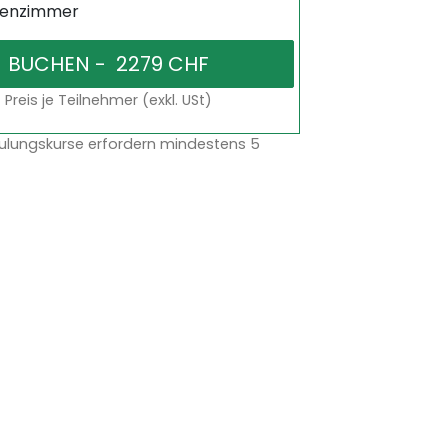
senzimmer
Preis je Teilnehmer (exkl. USt)
ulungskurse erfordern mindestens 5