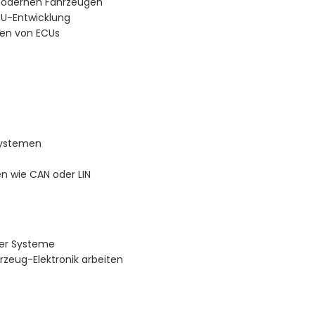
modernen Fahrzeugen
CU-Entwicklung
ien von ECUs
systemen
n wie CAN oder LIN
ter Systeme
zeug-Elektronik arbeiten