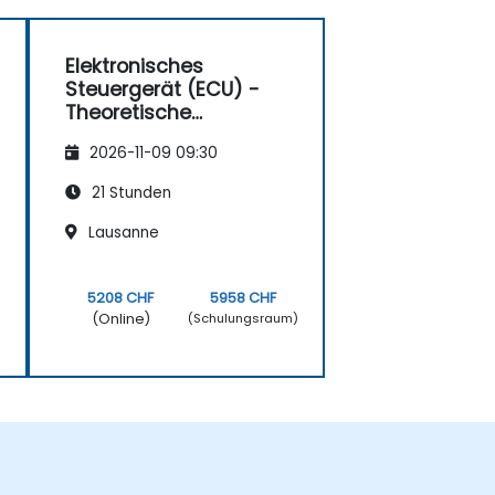
Elektronisches
Steuergerät (ECU) -
Theoretische
Grundlagen
2026-11-09 09:30
21 Stunden
Lausanne
5208 CHF
5958 CHF
(Online)
)
(Schulungsraum)