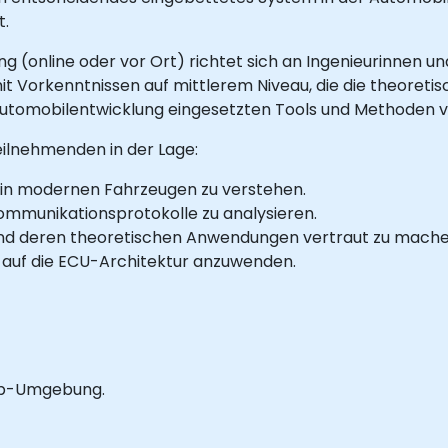
t.
g (online oder vor Ort) richtet sich an Ingenieurinnen u
t Vorkenntnissen auf mittlerem Niveau, die die theoret
Automobilentwicklung eingesetzten Tools und Methoden vo
eilnehmenden in der Lage:
s in modernen Fahrzeugen zu verstehen.
mmunikationsprotokolle zu analysieren.
 und deren theoretischen Anwendungen vertraut zu mache
n auf die ECU-Architektur anzuwenden.
Lab-Umgebung.