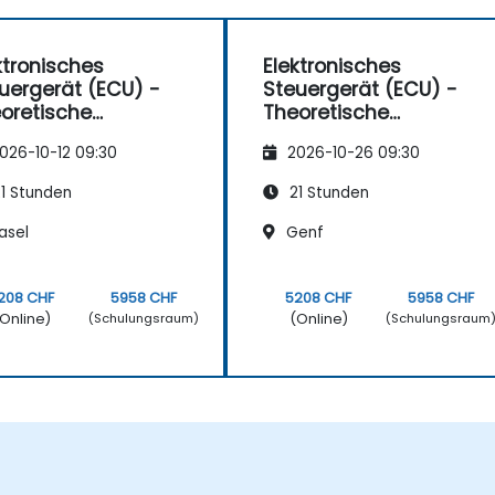
ktronisches
Elektronisches
uergerät (ECU) -
Steuergerät (ECU) -
oretische
Theoretische
undlagen
Grundlagen
026-10-12 09:30
2026-10-26 09:30
1 Stunden
21 Stunden
asel
Genf
208 CHF
5958 CHF
5208 CHF
5958 CHF
Online)
(Online)
(Schulungsraum)
(Schulungsraum