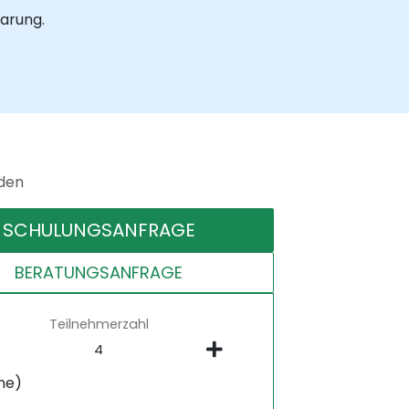
barung.
nden
SCHULUNGSANFRAGE
BERATUNGSANFRAGE
Teilnehmerzahl
ne)