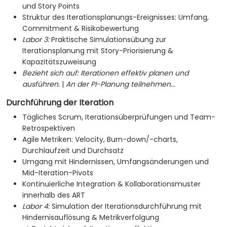
und Story Points
Struktur des Iterationsplanungs-Ereignisses: Umfang,
Commitment & Risikobewertung
Labor 3:
Praktische Simulationsübung zur
Iterationsplanung mit Story-Priorisierung &
Kapazitätszuweisung
Bezieht sich auf:
Iterationen effektiv planen und
ausführen.
|
An der PI-Planung teilnehmen...
Durchführung der Iteration
Tägliches Scrum, Iterationsüberprüfungen und Team-
Retrospektiven
Agile Metriken: Velocity, Burn-down/-charts,
Durchlaufzeit und Durchsatz
Umgang mit Hindernissen, Umfangsänderungen und
Mid-Iteration-Pivots
Kontinuierliche Integration & Kollaborationsmuster
innerhalb des ART
Labor 4:
Simulation der Iterationsdurchführung mit
Hindernisauflösung & Metrikverfolgung