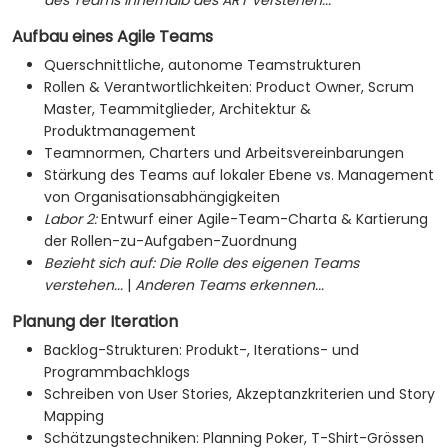
des Teams innerhalb des ART verstehen...
Aufbau eines Agile Teams
Querschnittliche, autonome Teamstrukturen
Rollen & Verantwortlichkeiten: Product Owner, Scrum
Master, Teammitglieder, Architektur &
Produktmanagement
Teamnormen, Charters und Arbeitsvereinbarungen
Stärkung des Teams auf lokaler Ebene vs. Management
von Organisationsabhängigkeiten
Labor 2:
Entwurf einer Agile-Team-Charta & Kartierung
der Rollen-zu-Aufgaben-Zuordnung
Bezieht sich auf:
Die Rolle des eigenen Teams
verstehen...
|
Anderen Teams erkennen...
Planung der Iteration
Backlog-Strukturen: Produkt-, Iterations- und
Programmbachklogs
Schreiben von User Stories, Akzeptanzkriterien und Story
Mapping
Schätzungstechniken: Planning Poker, T-Shirt-Grössen