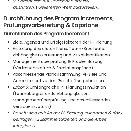
✅
Bezieht sich auf:
Iterationen effektiv
ausführen.
|
Gelieferten Wert darzustellen...
Durchführung des Program Increments,
Prüfungsvorbereitung & Kapstone
Durchführen des Program Increment
Ziele, Agenda und Erfolgsfaktoren der PI-Planung
Erstellung des ersten Plans: Team-Breakouts,
Abhängigkeitskartierung und Risikoidentifikation
Managementüberprüfung & Problemlösung
(Vertrauensvotum & Eskalationspfade)
Abschliessende Planabstimmung, PI-Ziele und
Commitment zu den Geschäftsergebnissen
Labor 5:
Umfangreiche PI-Planungssimulation
(teamübergreifende Abhängigkeiten,
Managementüberprüfung und abschliessendes
Vertrauensvotum)
Bezieht sich auf:
An der PI-Planung teilnehmen & dazu
beitragen.
|
Zusammenarbeiten und die Arbeit
integrieren...