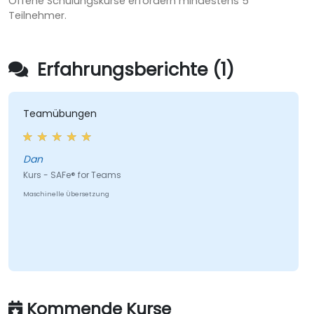
Offene Schulungskurse erfordern mindestens 5
Teilnehmer.
Erfahrungsberichte (1)
Teamübungen
Dan
Kurs - SAFe® for Teams
Maschinelle Übersetzung
Kommende Kurse