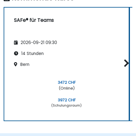
SAFe® für Teams
2026-09-21 09:30
14 Stunden
Bern
3472 CHF
(Online)
3972 CHF
(Schulungsraum)