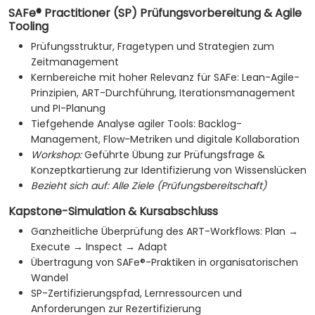
SAFe® Practitioner (SP) Prüfungsvorbereitung & Agile
Tooling
Prüfungsstruktur, Fragetypen und Strategien zum
Zeitmanagement
Kernbereiche mit hoher Relevanz für SAFe: Lean-Agile-
Prinzipien, ART-Durchführung, Iterationsmanagement
und PI-Planung
Tiefgehende Analyse agiler Tools: Backlog-
Management, Flow-Metriken und digitale Kollaboration
Workshop:
Geführte Übung zur Prüfungsfrage &
Konzeptkartierung zur Identifizierung von Wissenslücken
Bezieht sich auf:
Alle Ziele (Prüfungsbereitschaft)
Kapstone-Simulation & Kursabschluss
Ganzheitliche Überprüfung des ART-Workflows: Plan →
Execute → Inspect → Adapt
Übertragung von SAFe®-Praktiken in organisatorischen
Wandel
SP-Zertifizierungspfad, Lernressourcen und
Anforderungen zur Rezertifizierung