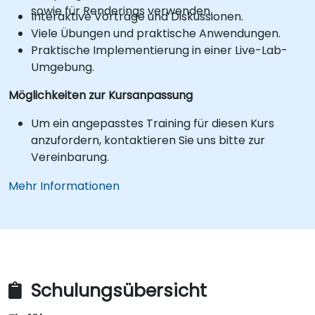
sowie für Renderings verwenden.
Interaktive Vorträge und Diskussionen.
Viele Übungen und praktische Anwendungen.
Praktische Implementierung in einer Live-Lab-
Umgebung.
Möglichkeiten zur Kursanpassung
Um ein angepasstes Training für diesen Kurs
anzufordern, kontaktieren Sie uns bitte zur
Vereinbarung.
Mehr Informationen
Schulungsübersicht