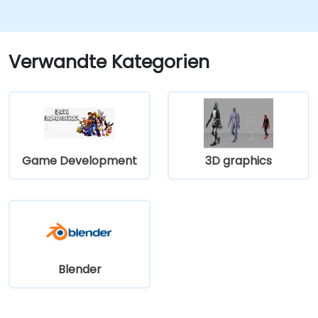
aufbauen.
Spiel设计理念prinzipien lernen und
beherrschen.
Zwischensequenz-Animationen erstellen.
Verwandte Kategorien
Game Development
3D graphics
Blender