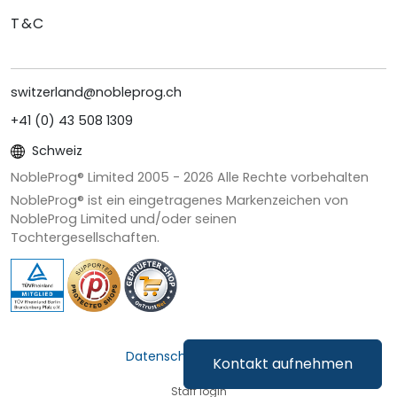
T&C
switzerland@nobleprog.ch
+41 (0) 43 508 1309
Schweiz
NobleProg® Limited 2005 -
2026
Alle Rechte vorbehalten
NobleProg® ist ein eingetragenes Markenzeichen von
NobleProg Limited und/oder seinen
Tochtergesellschaften.
Datenschutz & Cookies
Kontakt aufnehmen
Staff login