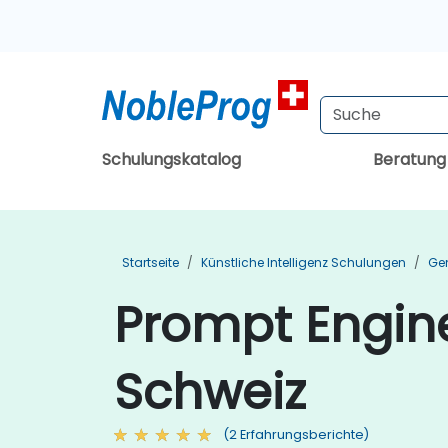
Schulungskatalog
Beratun
Startseite
Künstliche Intelligenz Schulungen
Gen
Prompt Engin
Schweiz
(2 Erfahrungsberichte)