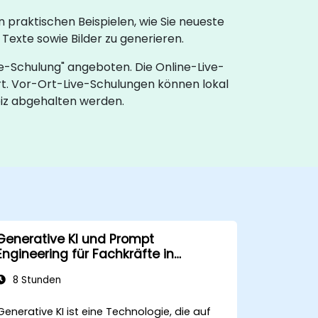
 praktischen Beispielen, wie Sie neueste
Texte sowie Bilder zu generieren.
e-Schulung" angeboten. Die Online-Live-
t. Vor-Ort-Live-Schulungen können lokal
iz abgehalten werden.
Generative KI und Prompt
Engineering für Fachkräfte in
Unternehmen
8 Stunden
Generative KI ist eine Technologie, die auf