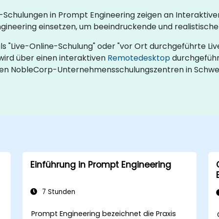
Schulungen in Prompt Engineering zeigen an Interaktiven
ineering einsetzen, um beeindruckende und realistische 
 "Live-Online-Schulung" oder "vor Ort durchgeführte Liv
ird über einen interaktiven
Remotedesktop
durchgeführ
n den NobleCorp-Unternehmensschulungszentren in Schwe
Einführung in Prompt Engineering
7 Stunden
Prompt Engineering bezeichnet die Praxis