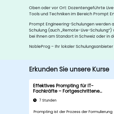
Oben oder vor Ort: Dozentengeführte Live-
Tools und Techniken im Bereich Prompt Eng
Prompt Engineering-Schulungen werden als
Schulung (auch „Remote-Live-Schulung“) w
bei Ihnen am Standort in Schweiz oder i
NobleProg – Ihr lokaler Schulungsanbieter
Erkunden Sie unsere Kurse
Effektives Prompting für IT-
Fachkräfte – Fortgeschrittene
Techniken für KI-gestützte
7 Stunden
Arbeitsabläufe
Prompting ist der Prozess der Formulierung