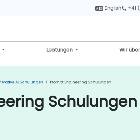
English
+41 
g
Leistungen
Wir übe
erative AI Schulungen
Prompt Engineering Schulungen
eering Schulungen 