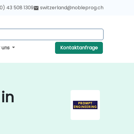
(0) 43 508 1309
switzerland@nobleprog.ch
r uns
Kontaktanfrage
in